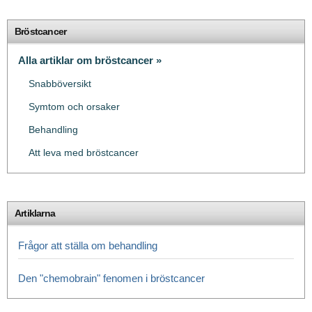
Bröstcancer
Alla artiklar om bröstcancer »
Snabböversikt
Symtom och orsaker
Behandling
Att leva med bröstcancer
Artiklarna
Frågor att ställa om behandling
Den "chemobrain" fenomen i bröstcancer