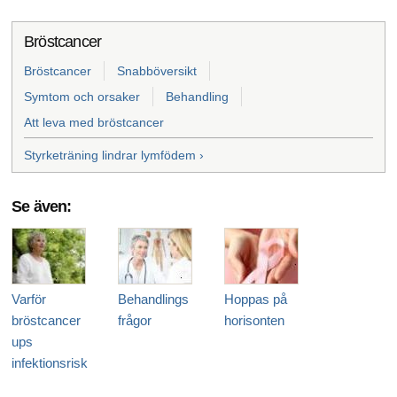
Bröstcancer
Bröstcancer
Snabböversikt
Symtom och orsaker
Behandling
Att leva med bröstcancer
Styrketräning lindrar lymfödem ›
Se även:
Varför
Behandlings
Hoppas på
bröstcancer
frågor
horisonten
ups
infektionsrisk