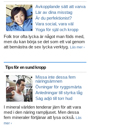
Avkopplande sätt att varva
Lär av dina misstag
Är du perfektionist?
Vara social, vara väl
Yoga för själ och kropp
Folk tror ofta lycka är något man föds med,
men du kan börja se det som ett val genom
att bemästra de sex lycka verktyg.
Läs mer ›
Tips för en sund kropp
Missa inte dessa fem
näringsämnen
Övningar för ryggsmärta
Anledningar till styrka tåg
Säg adjö till torr hud
I mineral världen tenderar järn för att vara
med i den näring rampljuset. Men dessa
fem mineraler förtjänar att lysa också.
Läs
mer ›