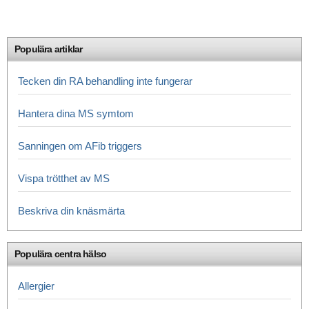
Populära artiklar
Tecken din RA behandling inte fungerar
Hantera dina MS symtom
Sanningen om AFib triggers
Vispa trötthet av MS
Beskriva din knäsmärta
Populära centra hälso
Allergier