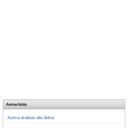
Astma fakta
Astma drabbar alla åldrar