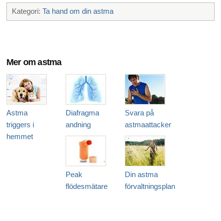
Kategori:
Ta hand om din astma
Mer om astma
Astma
Diafragma
Svara på
triggers i
andning
astmaattacker
hemmet
Peak
Din astma
flödesmätare
förvaltningsplan