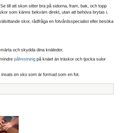
Se till att skon sitter bra på sidorna, fram, bak, och topp
 skor som känns bekväm direkt, utan att behöva brytas i.
välsittande skor, rådfråga en fotvårdsspecialist eller besöka
 smärta och skydda dina knäleder.
a mindre
påfrestning
på knäet än träskor och tjocka sulor
ta insats en sko som är formad som en fot.