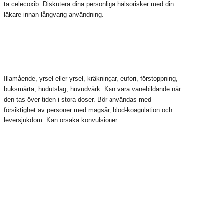
ta celecoxib. Diskutera dina personliga hälsorisker med din
läkare innan långvarig användning.
Illamående, yrsel eller yrsel, kräkningar, eufori, förstoppning,
buksmärta, hudutslag, huvudvärk. Kan vara vanebildande när
den tas över tiden i stora doser. Bör användas med
försiktighet av personer med magsår, blod-koagulation och
leversjukdom. Kan orsaka konvulsioner.