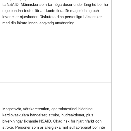
ta NSAID. Människor som tar höga doser under lång tid bör ha
regelbundna tester för att kontrollera för magblödning och
lever-eller njurskador. Diskutera dina personliga hälsorisker
med din läkare innan långvarig användning.
Magbesvär, vätskeretention, gastrointestinal blödning,
kardiovaskulära händelser, stroke, hudreaktioner, plus
biverkningar liknande NSAID. Ökad risk för hjärtinfarkt och
stroke. Personer som är allergiska mot sulfapreparat bör inte