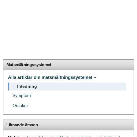
Matsmältningssystemet
Alla artiklar om matsmältningssystemet »
Inledning
Symptom
Orsaker
Liknande ämnen