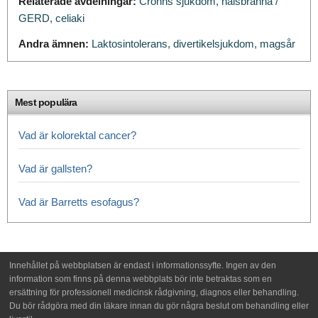
Relaterade avdelningar:
Crohns sjukdom,
halsbränna /
GERD,
celiaki
Andra ämnen:
Laktosintolerans,
divertikelsjukdom,
magsår
Mest populära
Vad är kolorektal cancer?
Vad är gallsten?
Vad är Barretts esofagus?
Innehållet på webbplatsen är endast i informationssyfte. Ingen av den
information som finns på denna webbplats bör inte betraktas som en
ersättning för professionell medicinsk rådgivning, diagnos eller behandling.
Du bör rådgöra med din läkare innan du gör några beslut om behandling eller