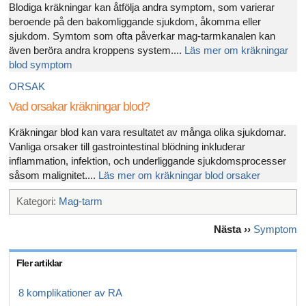
Blodiga kräkningar kan åtfölja andra symptom, som varierar
beroende på den bakomliggande sjukdom, åkomma eller
sjukdom. Symtom som ofta påverkar mag-tarmkanalen kan
även beröra andra kroppens system....
Läs mer om kräkningar
blod symptom
ORSAK
Vad orsakar kräkningar blod?
Kräkningar blod kan vara resultatet av många olika sjukdomar.
Vanliga orsaker till gastrointestinal blödning inkluderar
inflammation, infektion, och underliggande sjukdomsprocesser
såsom malignitet....
Läs mer om kräkningar blod orsaker
Kategori:
Mag-tarm
Nästa
››
Symptom
Fler artiklar
8 komplikationer av RA