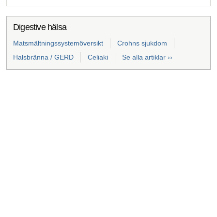
Digestive hälsa
Matsmältningssystemöversikt
Crohns sjukdom
Halsbränna / GERD
Celiaki
Se alla artiklar ››