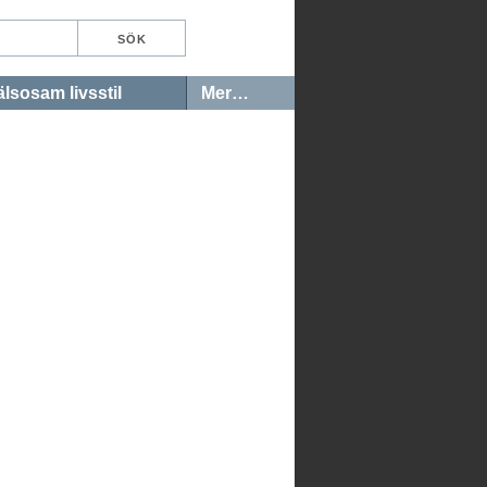
lsosam livsstil
Mer…