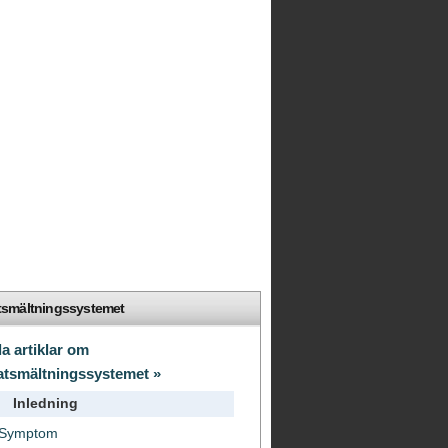
smältningssystemet
la artiklar om
tsmältningssystemet »
Inledning
Symptom