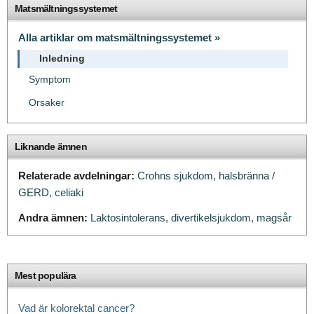
Matsmältningssystemet
Alla artiklar om matsmältningssystemet »
Inledning
Symptom
Orsaker
Liknande ämnen
Relaterade avdelningar:
Crohns sjukdom,
halsbränna /
GERD,
celiaki
Andra ämnen:
Laktosintolerans,
divertikelsjukdom,
magsår
Mest populära
Vad är kolorektal cancer?