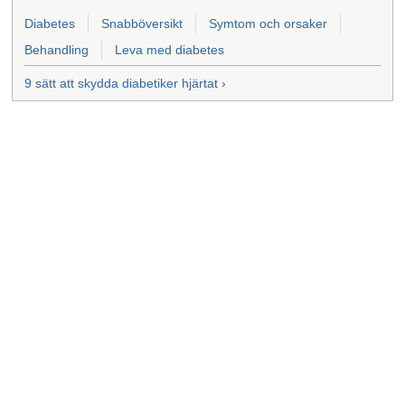
Diabetes
Snabböversikt
Symtom och orsaker
Behandling
Leva med diabetes
9 sätt att skydda diabetiker hjärtat ›