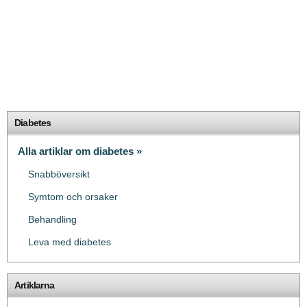
Diabetes
Alla artiklar om diabetes »
Snabböversikt
Symtom och orsaker
Behandling
Leva med diabetes
Artiklarna