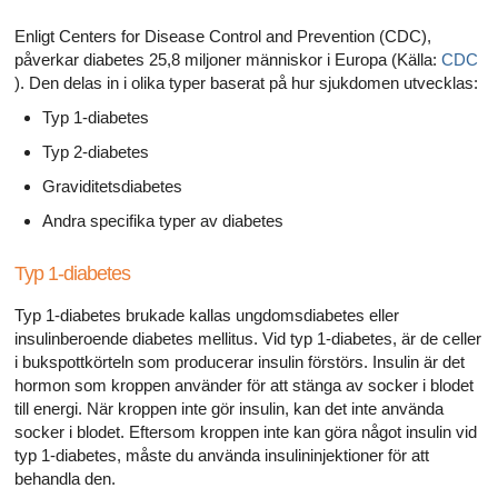
Enligt Centers for Disease Control and Prevention (CDC),
påverkar diabetes 25,8 miljoner människor i Europa (Källa:
CDC
). Den delas in i olika typer baserat på hur sjukdomen utvecklas:
Typ 1-diabetes
Typ 2-diabetes
Graviditetsdiabetes
Andra specifika typer av diabetes
Typ 1-diabetes
Typ 1-diabetes brukade kallas ungdomsdiabetes eller
insulinberoende diabetes mellitus. Vid typ 1-diabetes, är de celler
i bukspottkörteln som producerar insulin förstörs. Insulin är det
hormon som kroppen använder för att stänga av socker i blodet
till energi. När kroppen inte gör insulin, kan det inte använda
socker i blodet. Eftersom kroppen inte kan göra något insulin vid
typ 1-diabetes, måste du använda insulininjektioner för att
behandla den.