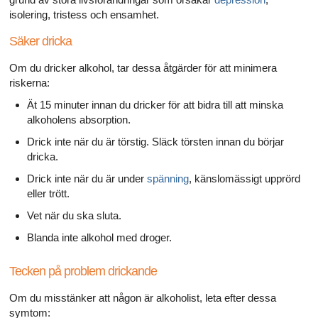
isolering, tristess och ensamhet.
Säker dricka
Om du dricker alkohol, tar dessa åtgärder för att minimera
riskerna:
Ät 15 minuter innan du dricker för att bidra till att minska
alkoholens absorption.
Drick inte när du är törstig. Släck törsten innan du börjar
dricka.
Drick inte när du är under
spänning
, känslomässigt upprörd
eller trött.
Vet när du ska sluta.
Blanda inte alkohol med droger.
Tecken på problem drickande
Om du misstänker att någon är alkoholist, leta efter dessa
symtom: