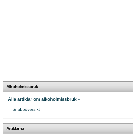
Alkoholmissbruk
Alla artiklar om alkoholmissbruk »
Snabböversikt
Artiklarna