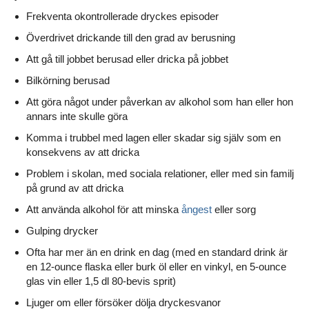
Frekventa okontrollerade dryckes episoder
Överdrivet drickande till den grad av berusning
Att gå till jobbet berusad eller dricka på jobbet
Bilkörning berusad
Att göra något under påverkan av alkohol som han eller hon
annars inte skulle göra
Komma i trubbel med lagen eller skadar sig själv som en
konsekvens av att dricka
Problem i skolan, med sociala relationer, eller med sin familj
på grund av att dricka
Att använda alkohol för att minska
ångest
eller sorg
Gulping drycker
Ofta har mer än en drink en dag (med en standard drink är
en 12-ounce flaska eller burk öl eller en vinkyl, en 5-ounce
glas vin eller 1,5 dl 80-bevis sprit)
Ljuger om eller försöker dölja dryckesvanor