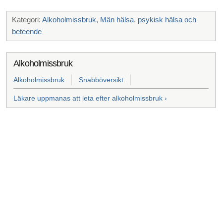
Kategori:
Alkoholmissbruk
,
Män hälsa
,
psykisk hälsa och
beteende
Alkoholmissbruk
Alkoholmissbruk
Snabböversikt
Läkare uppmanas att leta efter alkoholmissbruk ›