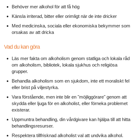
Behöver mer alkohol för att få hög
Känsla irriterad, bitter eller orimligt när de inte dricker
Med medicinska, sociala eller ekonomiska bekymmer som
orsakas av att dricka
Vad du kan göra
Läs mer fakta om alkoholism genom statliga och lokala råd
om alkoholism, bibliotek, lokala sjukhus och religiösa
grupper.
Behandla alkoholism som en sjukdom, inte ett moraliskt fel
eller brist på viljestyrka.
Vara förstående, men inte blir en "möjliggörare" genom att
skydda eller ljuga för en alkoholist, eller förneka problemet
existerar.
Uppmuntra behandling, din vårdgivare kan hjälpa till att hitta
behandlingsresurser.
Respektera tillfrisknad alkoholist val att undvika alkohol.