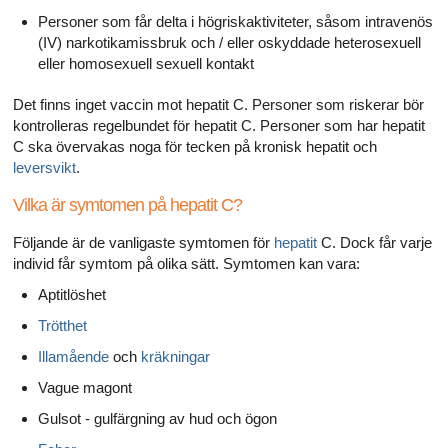
Personer som får delta i högriskaktiviteter, såsom intravenös
(IV) narkotikamissbruk och / eller oskyddade heterosexuell
eller homosexuell sexuell kontakt
Det finns inget vaccin mot hepatit C. Personer som riskerar bör
kontrolleras regelbundet för hepatit C. Personer som har hepatit
C ska övervakas noga för tecken på kronisk hepatit och
leversvikt
.
Vilka är symtomen på hepatit C?
Följande är de vanligaste symtomen för
hepatit
C. Dock får varje
individ får symtom på olika sätt. Symtomen kan vara:
Aptitlöshet
Trötthet
Illamående
och
kräkningar
Vague magont
Gulsot - gulfärgning av hud och ögon