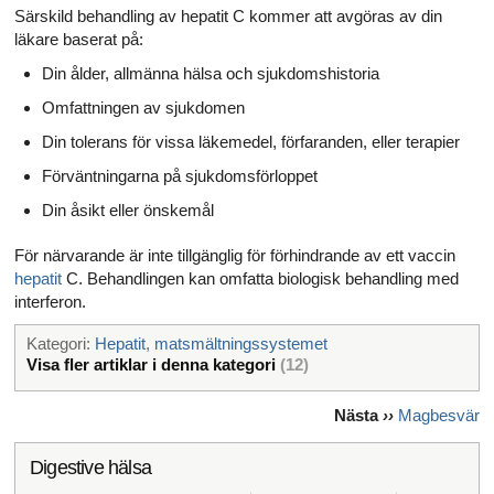
Särskild behandling av hepatit C kommer att avgöras av din
läkare baserat på:
Din ålder, allmänna hälsa och sjukdomshistoria
Omfattningen av sjukdomen
Din tolerans för vissa läkemedel, förfaranden, eller terapier
Förväntningarna på sjukdomsförloppet
Din åsikt eller önskemål
För närvarande är inte tillgänglig för förhindrande av ett vaccin
hepatit
C. Behandlingen kan omfatta biologisk behandling med
interferon.
Kategori:
Hepatit
,
matsmältningssystemet
Visa fler artiklar i denna kategori
(12)
Nästa
››
Magbesvär
Digestive hälsa