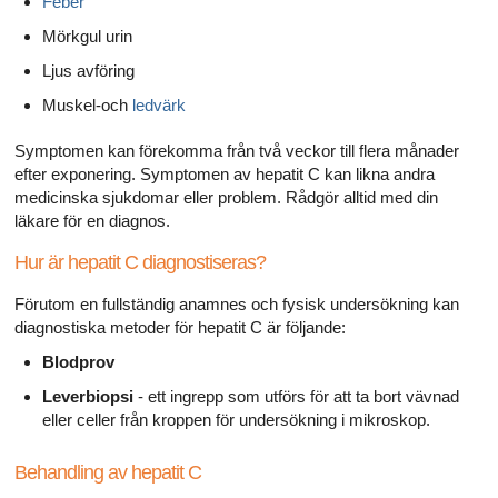
Feber
Mörkgul urin
Ljus avföring
Muskel-och
ledvärk
Symptomen kan förekomma från två veckor till flera månader
efter exponering. Symptomen av hepatit C kan likna andra
medicinska sjukdomar eller problem. Rådgör alltid med din
läkare för en diagnos.
Hur är hepatit C diagnostiseras?
Förutom en fullständig anamnes och fysisk undersökning kan
diagnostiska metoder för hepatit C är följande:
Blodprov
Leverbiopsi
- ett ingrepp som utförs för att ta bort vävnad
eller celler från kroppen för undersökning i mikroskop.
Behandling av hepatit C