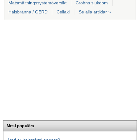
Matsmältningssystemöversikt
Crohns sjukdom
Halsbränna / GERD
Celiaki
Se alla artiklar ››
Mest populära