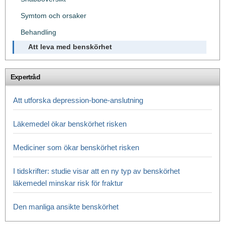
Symtom och orsaker
Behandling
Att leva med benskörhet
Expertråd
Att utforska depression-bone-anslutning
Läkemedel ökar benskörhet risken
Mediciner som ökar benskörhet risken
I tidskrifter: studie visar att en ny typ av benskörhet
läkemedel minskar risk för fraktur
Den manliga ansikte benskörhet