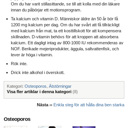
Om du har varit stillasittande, se till att kolla med din läkare
innan du påbörjar ett motionsprogram.
Ta kalcium och vitamin D. Människor äldre än 50 år bör få
1200 mg kalcium per dag. Om du har svårt att få tillräckligt
med kalcium från mat, ta ett kosttillskott för att kompensera
skillnaden. D-vitamin behövs för att kroppen att absorbera
kalcium. Ett dagligt intag av 800-1000 IU rekommenderas av
NOF. Berikade mejeriprodukter, äggula, saltvattenfisk, och
lever är höga i vitamin.
Rök inte.
Drick inte alkohol i överskott.
Kategori:
Osteoporos
,
Ätstörningar
Visa fler artiklar i denna kategori
(8)
Nästa
››
Enkla steg för att hålla dina ben starka
Osteoporos