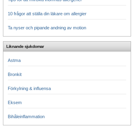
10 frågor att ställa din läkare om allergier
Ta nyser och pipande andning av motion
Liknande sjukdomar
Astma
Bronkit
Förkylning & influensa
Eksem
Bihåleinflammation