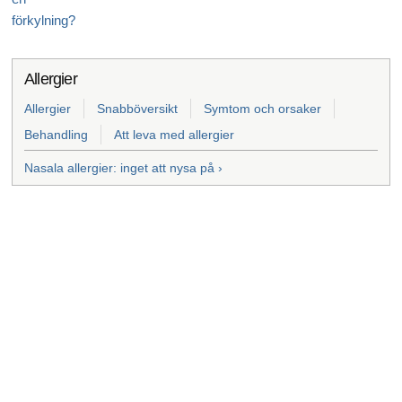
förkylning?
Allergier
Allergier
Snabböversikt
Symtom och orsaker
Behandling
Att leva med allergier
Nasala allergier: inget att nysa på ›