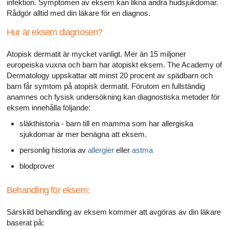
infektion. Symptomen av eksem kan likna andra hudsjukdomar.
Rådgör alltid med din läkare för en diagnos.
Hur är eksem diagnosen?
Atopisk dermatit är mycket vanligt. Mer än 15 miljoner
europeiska vuxna och barn har atopiskt eksem. The Academy of
Dermatology uppskattar att minst 20 procent av spädbarn och
barn får symtom på atopisk dermatit. Förutom en fullständig
anamnes och fysisk undersökning kan diagnostiska metoder för
eksem innehålla följande:
släkthistoria - barn till en mamma som har allergiska
sjukdomar är mer benägna att eksem.
personlig historia av
allergier
eller
astma
blodprover
Behandling för eksem:
Särskild behandling av eksem kommer att avgöras av din läkare
baserat på: