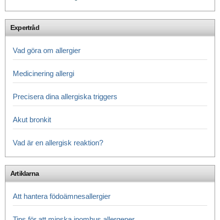
Expertråd
Vad göra om allergier
Medicinering allergi
Precisera dina allergiska triggers
Akut bronkit
Vad är en allergisk reaktion?
Artiklarna
Att hantera födoämnesallergier
Tips för att minska inomhus allergener