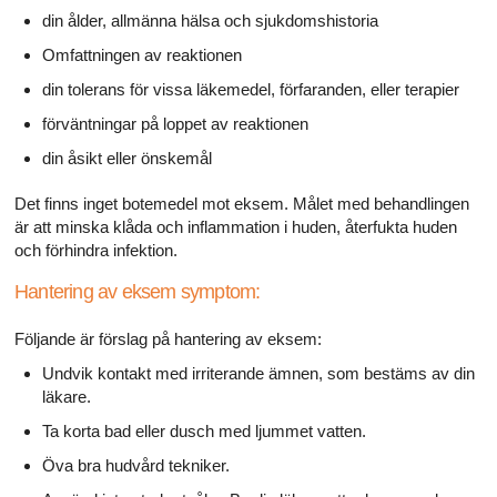
din ålder, allmänna hälsa och sjukdomshistoria
Omfattningen av reaktionen
din tolerans för vissa läkemedel, förfaranden, eller terapier
förväntningar på loppet av reaktionen
din åsikt eller önskemål
Det finns inget botemedel mot eksem. Målet med behandlingen
är att minska klåda och inflammation i huden, återfukta huden
och förhindra infektion.
Hantering av eksem symptom:
Följande är förslag på hantering av eksem:
Undvik kontakt med irriterande ämnen, som bestäms av din
läkare.
Ta korta bad eller dusch med ljummet vatten.
Öva bra hudvård tekniker.