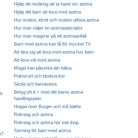
Hjälp din tonåring att ta hand om astma
Hjälp ditt barn att leva med astma
Hur motion, idrott och motion utlösa astma
Hur man väljer en astmaspecialist
Hur man reagerar på ett astmaanfall
Barn med astma kan få för mycket TV
Att lära sig att leva med astma hos barn
Att leva väl med astma
Mögel kan påverka din hälsa
Pulmicort och blodsocker
Skola och barnastma
Betyg ett A + med ditt barns astma
sk
handlingsplan
Hoppa över Burger och må bättre
Rökning och astma
Rökning och astma hör inte ihop
Simning för barn med astma
a?