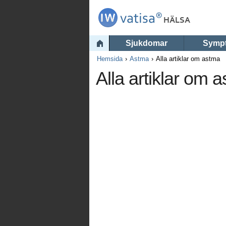
Sjukdomar
Symp
Hemsida
Astma
Alla artiklar om astma
Alla artiklar om 